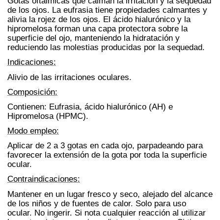
Gotas oftálmicas que calman la irritación y la sequedad
de los ojos. La eufrasia tiene propiedades calmantes y
alivia la rojez de los ojos. El ácido hialurónico y la
hipromelosa forman una capa protectora sobre la
superficie del ojo, manteniendo la hidratación y
reduciendo las molestias producidas por la sequedad.
Indicaciones:
Alivio de las irritaciones oculares.
Composición:
Contienen: Eufrasia, ácido hialurónico (AH) e
Hipromelosa (HPMC).
Modo empleo:
Aplicar de 2 a 3 gotas en cada ojo, parpadeando para
favorecer la extensión de la gota por toda la superficie
ocular.
Contraindicaciones:
Mantener en un lugar fresco y seco, alejado del alcance
de los niños y de fuentes de calor. Solo para uso
ocular. No ingerir. Si nota cualquier reacción al utilizar