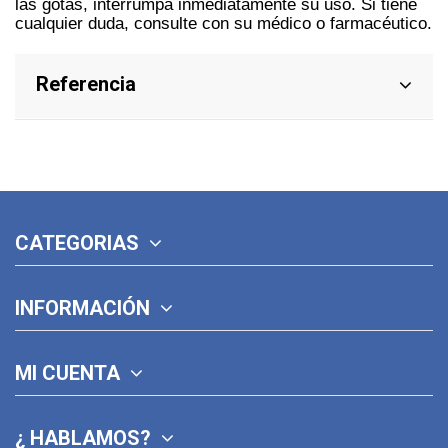
las gotas, interrumpa inmediatamente su uso. Si tiene
cualquier duda, consulte con su médico o farmacéutico.
Referencia
CATEGORIAS
INFORMACIÓN
MI CUENTA
¿ HABLAMOS?