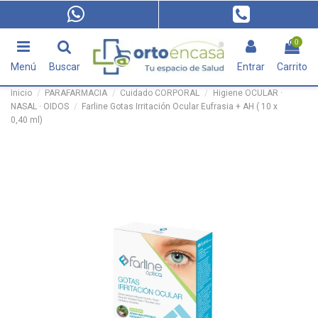
0
Menú
Buscar
Entrar
Carrito
Inicio
PARAFARMACIA
Cuidado CORPORAL
Higiene OCULAR ·
NASAL · OIDOS
Farline Gotas Irritación Ocular Eufrasia + AH ( 10 x
0,40 ml)