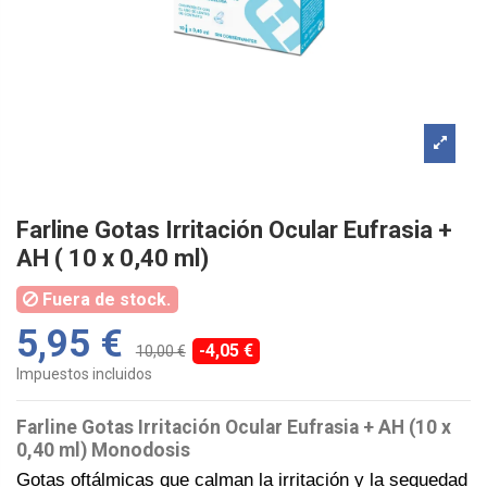
Farline Gotas Irritación Ocular Eufrasia +
AH ( 10 x 0,40 ml)
Fuera de stock.
5,95 €
-4,05 €
10,00 €
Impuestos incluidos
Farline Gotas Irritación Ocular Eufrasia + AH (10 x
0,40 ml) Monodosis
Gotas oftálmicas que calman la irritación y la sequedad