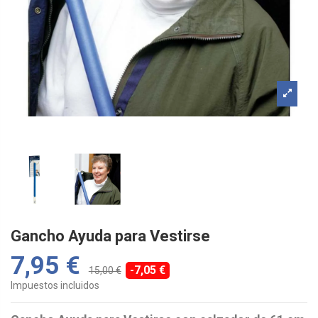
Gancho Ayuda para Vestirse
7,95 €
-7,05 €
15,00 €
Impuestos incluidos