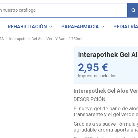
REHABILITACIÓN
PARAFARMACIA
PEDIATRÍ
MA
Interapothek Gel Aloe Vera Y Bambú 750ml
Interapothek Gel A
2,95 €
Impuestos incluidos
Interapothek Gel Aloe Ve
DESCRIPCIÓN:
El nuevo gel de baño de aloe
transparente y el gel verde
Gracias a su suave fórmula 
agradable aroma aporta una 