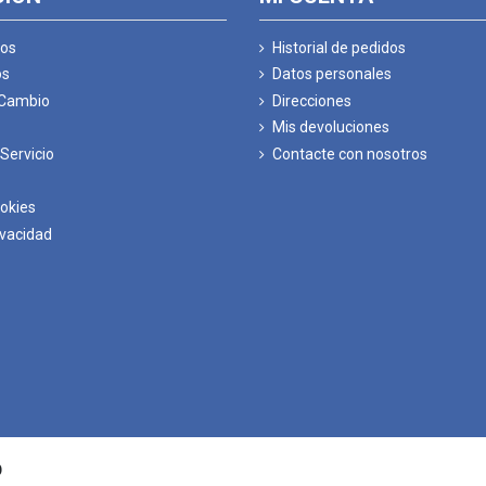
os
Historial de pedidos
os
Datos personales
 Cambio
Direcciones
Mis devoluciones
Servicio
Contacte con nosotros
ookies
ivacidad
D