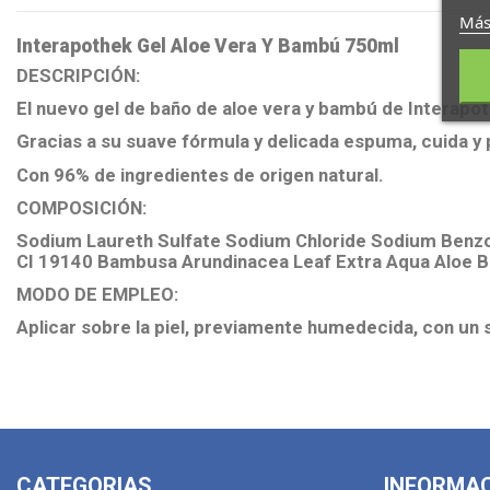
Más
Interapothek Gel Aloe Vera Y Bambú 750ml
DESCRIPCIÓN:
El nuevo gel de baño de aloe vera y bambú de Interapot
Gracias a su suave fórmula y delicada espuma, cuida y 
Con 96% de ingredientes de origen natural.
COMPOSICIÓN:
Sodium Laureth Sulfate Sodium Chloride Sodium Benzo
CI 19140 Bambusa Arundinacea Leaf Extra Aqua Aloe B
MODO DE EMPLEO:
Aplicar sobre la piel, previamente humedecida, con un 
CATEGORIAS
INFORMA