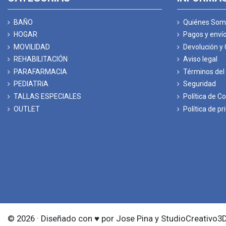
BAÑO
Quiénes Som
HOGAR
Pagos y enví
MOVILIDAD
Devolución y
REHABILITACIÓN
Aviso legal
PARAFARMACIA
Términos del 
PEDIATRíA
Seguridad
TALLAS ESPECIALES
Política de C
OUTLET
Política de pr
© 2026 · Diseñado con ♥ por Jose Pina y StudioCreativo3