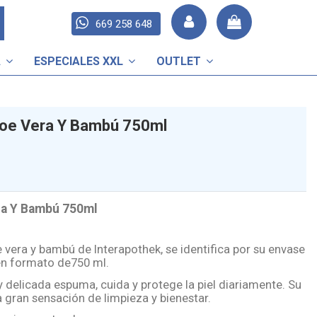
669 258 648
A
ESPECIALES XXL
OUTLET
loe Vera Y Bambú 750ml
ra Y Bambú 750ml
 vera y bambú de Interapothek, se identifica por su envase
 en formato de750 ml.
y delicada espuma, cuida y protege la piel diariamente. Su
gran sensación de limpieza y bienestar.