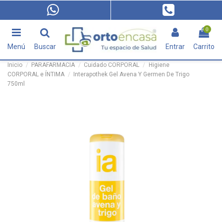
0
Menú
Buscar
Entrar
Carrito
Inicio
PARAFARMACIA
Cuidado CORPORAL
Higiene
CORPORAL e ÍNTIMA
Interapothek Gel Avena Y Germen De Trigo
750ml