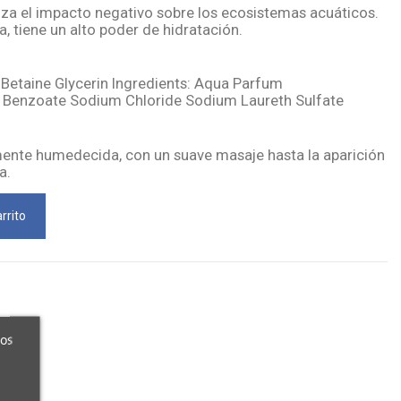
miza el impacto negativo sobre los ecosistemas acuáticos.
a, tiene un alto poder de hidratación.
Betaine Glycerin Ingredients: Aqua Parfum
 Benzoate Sodium Chloride Sodium Laureth Sulfate
iamente humedecida, con un suave masaje hasta la aparición
a.
rrito
ros