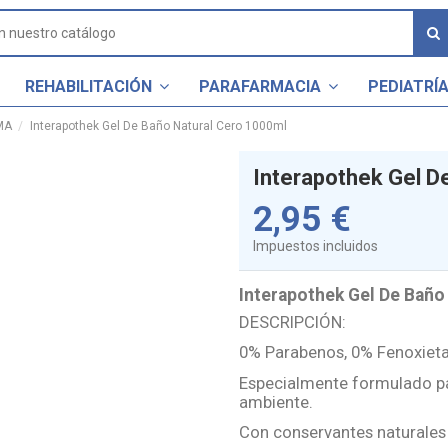
REHABILITACIÓN
PARAFARMACIA
PEDIATRÍ
MA
Interapothek Gel De Baño Natural Cero 1000ml
Interapothek Gel D
2,95 €
Impuestos incluidos
Interapothek Gel De Baño
DESCRIPCIÓN:
0% Parabenos, 0% Fenoxieta
Especialmente formulado par
ambiente.
Con conservantes naturales 