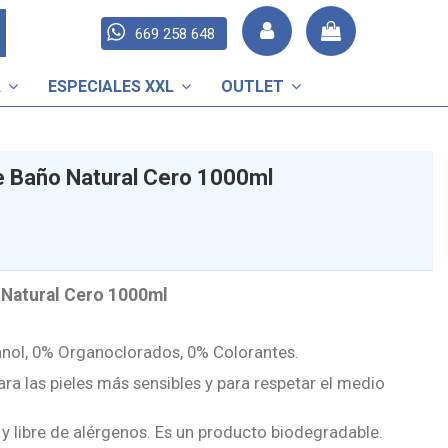
669 258 648
A
ESPECIALES XXL
OUTLET
e Baño Natural Cero 1000ml
 Natural Cero 1000ml
nol, 0% Organoclorados, 0% Colorantes.
a las pieles más sensibles y para respetar el medio
y libre de alérgenos. Es un producto biodegradable.