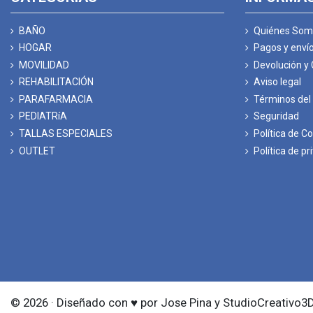
BAÑO
Quiénes Som
HOGAR
Pagos y enví
MOVILIDAD
Devolución y
REHABILITACIÓN
Aviso legal
PARAFARMACIA
Términos del 
PEDIATRíA
Seguridad
TALLAS ESPECIALES
Política de C
OUTLET
Política de pr
© 2026 · Diseñado con ♥ por Jose Pina y StudioCreativo3