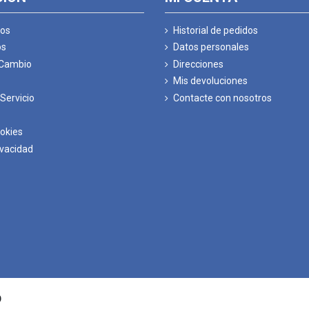
os
Historial de pedidos
os
Datos personales
 Cambio
Direcciones
Mis devoluciones
Servicio
Contacte con nosotros
ookies
ivacidad
D