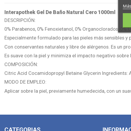
Más
Interapothek Gel De Baño Natural Cero 1000ml
DESCRIPCIÓN:
0% Parabenos, 0% Fenoxietanol, 0% Organoclorados, 0% C
Especialmente formulado para las pieles más sensibles y 
Con conservantes naturales y libre de alérgenos. Es un pr
Es suave con la piel y minimiza el impacto negativo sobre 
COMPOSICIÓN:
Citric Acid Cocamidopropyl Betaine Glycerin Ingredient
MODO DE EMPLEO:
Aplicar sobre la piel, previamente humedecida, con un sua
CATEGORIAS
INFORMA