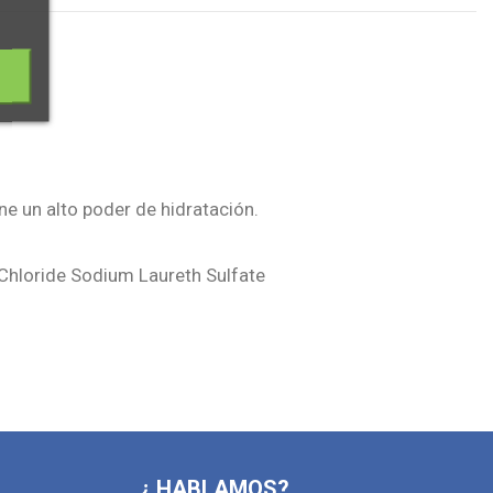
ne un alto poder de hidratación.
Chloride Sodium Laureth Sulfate
¿ HABLAMOS?