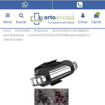
0
Menú
Buscar
Entrar
Carrito
Inicio
MOVILIDAD
Andadores
ACCESORIOS y RECAMBIOS
para Andadores
Linterna Led Portatil LIGHTCARE para andador o
silla de ruedas