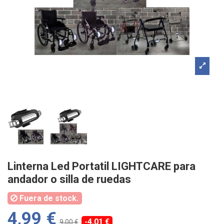
Linterna Led Portatil LIGHTCARE para
andador o silla de ruedas
Fuera de stock.
4,99 €
-4,01 €
9,00 €