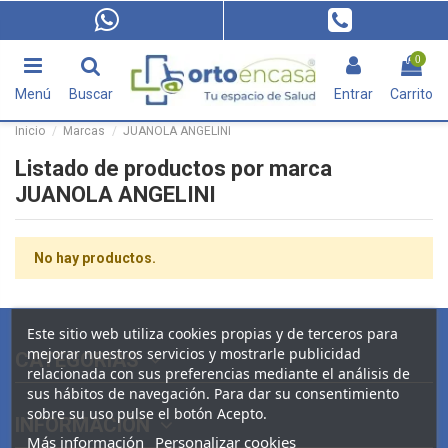
0
Menú
Buscar
Entrar
Carrito
Inicio
Marcas
JUANOLA ANGELINI
Listado de productos por marca
JUANOLA ANGELINI
No hay productos.
Este sitio web utiliza cookies propias y de terceros para
mejorar nuestros servicios y mostrarle publicidad
CATEGORIAS
relacionada con sus preferencias mediante el análisis de
sus hábitos de navegación. Para dar su consentimiento
sobre su uso pulse el botón Acepto.
INFORMACIÓN
Más información
Personalizar cookies