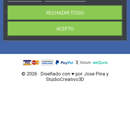
MI CUENTA
RECHAZAR TODO
ACEPTO
¿ HABLAMOS?
© 2026 · Diseñado con ♥ por Jose Pina y
StudioCreativo3D