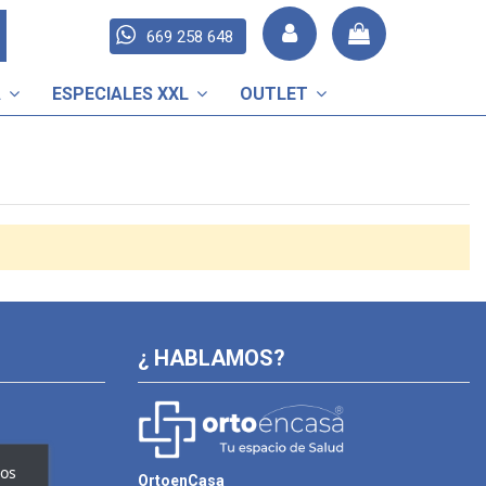
669 258 648
A
ESPECIALES XXL
OUTLET
¿ HABLAMOS?
ros
OrtoenCasa