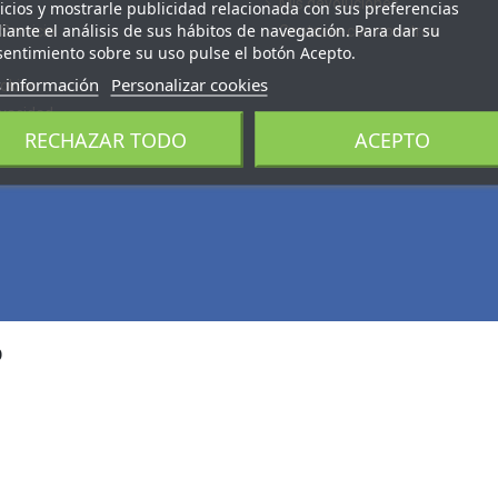
Mis devoluciones
icios y mostrarle publicidad relacionada con sus preferencias
ante el análisis de sus hábitos de navegación. Para dar su
Servicio
Contacte con nosotros
entimiento sobre su uso pulse el botón Acepto.
 información
Personalizar cookies
ookies
ivacidad
RECHAZAR TODO
ACEPTO
D