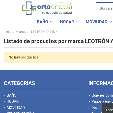
BAÑO
HOGAR
MOVILIDAD
Inicio
Marcas
LEOTRÓN ANGELINI
Listado de productos por marca LEOTRÓN 
No hay productos.
CATEGORIAS
INFORMA
BAÑO
Quiénes Som
HOGAR
Pagos y enví
MOVILIDAD
Devolución y
Este