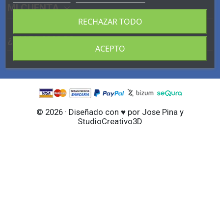
MI CUENTA
RECHAZAR TODO
¿ HABLAMOS?
ACEPTO
© 2026 · Diseñado con ♥ por Jose Pina y
StudioCreativo3D