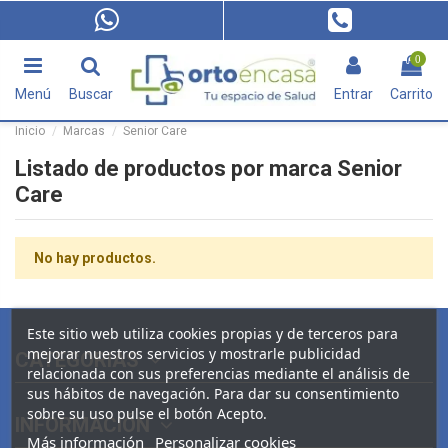
0
Menú
Buscar
Entrar
Carrito
Inicio
Marcas
Senior Care
Listado de productos por marca Senior
Care
No hay productos.
Este sitio web utiliza cookies propias y de terceros para
mejorar nuestros servicios y mostrarle publicidad
CATEGORIAS
relacionada con sus preferencias mediante el análisis de
sus hábitos de navegación. Para dar su consentimiento
sobre su uso pulse el botón Acepto.
INFORMACIÓN
Más información
Personalizar cookies