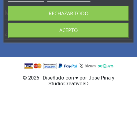
MI CUENTA
RECHAZAR TODO
ACEPTO
¿ HABLAMOS?
© 2026 · Diseñado con ♥ por Jose Pina y
StudioCreativo3D