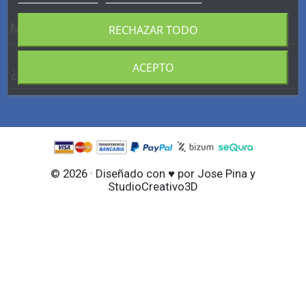
MI CUENTA
RECHAZAR TODO
ACEPTO
¿ HABLAMOS?
© 2026 · Diseñado con ♥ por Jose Pina y
StudioCreativo3D