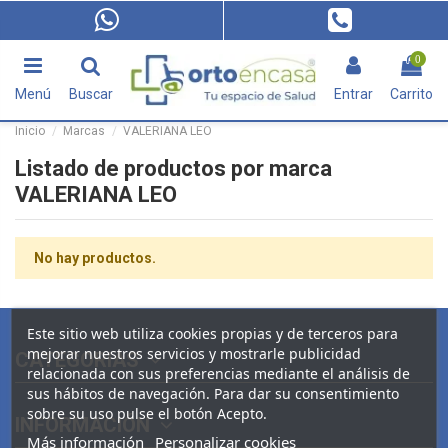
0
Menú
Buscar
Entrar
Carrito
Inicio
Marcas
VALERIANA LEO
Listado de productos por marca
VALERIANA LEO
No hay productos.
Este sitio web utiliza cookies propias y de terceros para
mejorar nuestros servicios y mostrarle publicidad
CATEGORIAS
relacionada con sus preferencias mediante el análisis de
sus hábitos de navegación. Para dar su consentimiento
sobre su uso pulse el botón Acepto.
INFORMACIÓN
Más información
Personalizar cookies