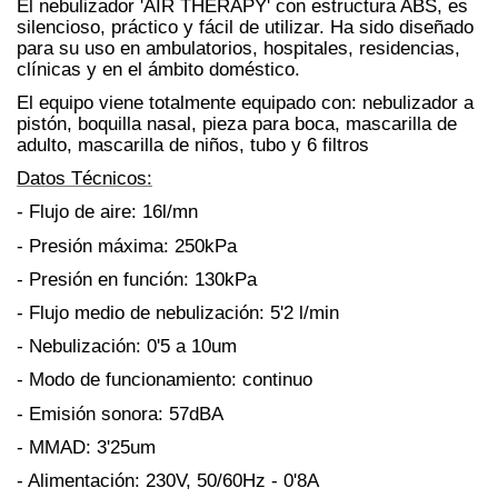
El nebulizador 'AIR THERAPY' con estructura ABS, es
silencioso, práctico y fácil de utilizar. Ha sido diseñado
para su uso en ambulatorios, hospitales, residencias,
clínicas y en el ámbito doméstico.
El equipo viene totalmente equipado con: nebulizador a
pistón, boquilla nasal, pieza para boca, mascarilla de
adulto, mascarilla de niños, tubo y 6 filtros
Datos Técnicos:
- Flujo de aire: 16l/mn
- Presión máxima: 250kPa
- Presión en función: 130kPa
- Flujo medio de nebulización: 5'2 l/min
- Nebulización: 0'5 a 10um
- Modo de funcionamiento: continuo
- Emisión sonora: 57dBA
- MMAD: 3'25um
- Alimentación: 230V, 50/60Hz - 0'8A