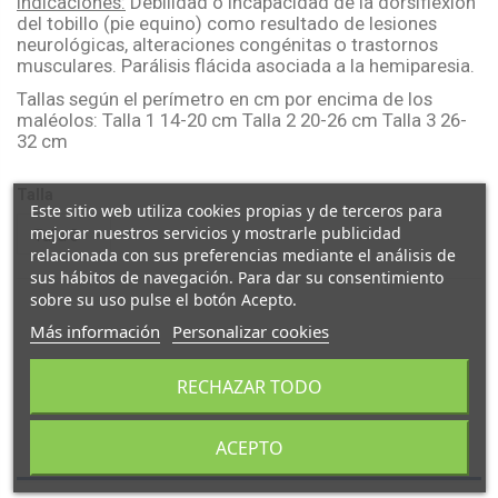
Indicaciones:
Debilidad o incapacidad de la dorsiflexión
del tobillo (pie equino) como resultado de lesiones
neurológicas, alteraciones congénitas o trastornos
musculares. Parálisis flácida asociada a la hemiparesia.
Tallas según el perímetro en cm por encima de los
maléolos: Talla 1 14-20 cm Talla 2 20-26 cm Talla 3 26-
32 cm
Talla
Este sitio web utiliza cookies propias y de terceros para
mejorar nuestros servicios y mostrarle publicidad
relacionada con sus preferencias mediante el análisis de
sus hábitos de navegación. Para dar su consentimiento
sobre su uso pulse el botón Acepto.
Más información
Personalizar cookies
RECHAZAR TODO
Descripción
ACEPTO