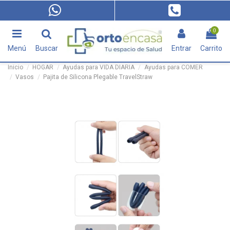
0
Menú
Buscar
Entrar
Carrito
Inicio
HOGAR
Ayudas para VIDA DIARIA
Ayudas para COMER
Vasos
Pajita de Silicona Plegable TravelStraw