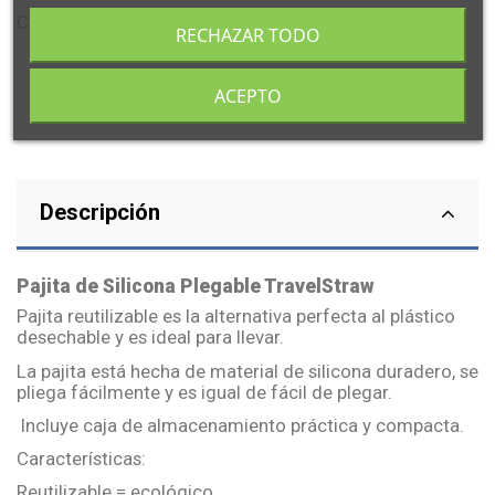
Color según disponibilidad del fabricante.
RECHAZAR TODO
ACEPTO
Descripción
Pajita de Silicona Plegable TravelStraw
Pajita reutilizable es la alternativa perfecta al plástico
desechable y es ideal para llevar.
La pajita está hecha de material de silicona duradero, se
pliega fácilmente y es igual de fácil de plegar.
Incluye caja de almacenamiento práctica y compacta.
Características:
Reutilizable = ecológico.