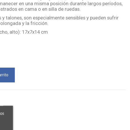
manecer en una misma posición durante largos períodos,
trados en cama o en silla de ruedas.
 y talones, son especialmente sensibles y pueden sufrir
olongada y la fricción.
cho, alto): 17x7x14 cm
rrito
ros