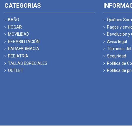
CATEGORIAS
INFORMA
BAÑO
Quiénes Som
HOGAR
Pagos y enví
MOVILIDAD
Devolución y
REHABILITACIÓN
Aviso legal
PARAFARMACIA
Términos del 
PEDIATRíA
Seguridad
TALLAS ESPECIALES
Política de C
OUTLET
Política de pr