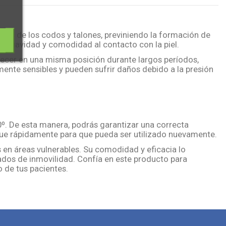
eas de los codos y talones, previniendo la formación de
a suavidad y comodidad al contacto con la piel.
ecer en una misma posición durante largos períodos,
ente sensibles y pueden sufrir daños debido a la presión
º. De esta manera, podrás garantizar una correcta
eque rápidamente para que pueda ser utilizado nuevamente.
 en áreas vulnerables. Su comodidad y eficacia lo
ados de inmovilidad. Confía en este producto para
 de tus pacientes.