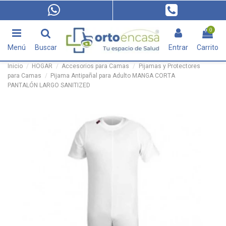
0
Menú
Buscar
Entrar
Carrito
Inicio
HOGAR
Accesorios para Camas
Pijamas y Protectores
para Camas
Pijama Antipañal para Adulto MANGA CORTA
PANTALÓN LARGO SANITIZED