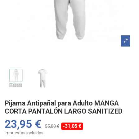
Pijama Antipañal para Adulto MANGA
CORTA PANTALÓN LARGO SANITIZED
23,95 €
-31,05 €
55,00 €
Impuestos incluidos