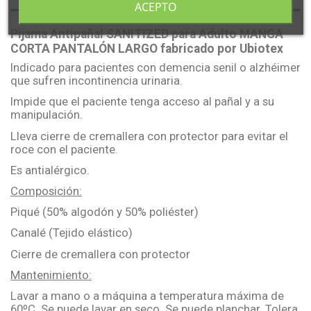
ACEPTO
Pijama Antipañal SANITIZED para Adulto MANGA
CORTA PANTALÓN LARGO fabricado por Ubiotex
Indicado para pacientes con demencia senil o alzhéimer
que sufren incontinencia urinaria.
Impide que el paciente tenga acceso al pañal y a su
manipulación.
Lleva cierre de cremallera con protector para evitar el
roce con el paciente.
Es antialérgico.
Composición:
Piqué (50% algodón y 50% poliéster)
Canalé (Tejido elástico)
Cierre de cremallera con protector
Mantenimiento:
Lavar a mano o a máquina a temperatura máxima de
60ºC. Se puede lavar en seco. Se puede planchar. Tolera