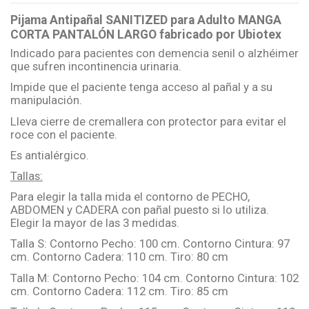
Pijama Antipañal SANITIZED para Adulto MANGA
CORTA PANTALÓN LARGO fabricado por Ubiotex
Indicado para pacientes con demencia senil o alzhéimer
que sufren incontinencia urinaria.
Impide que el paciente tenga acceso al pañal y a su
manipulación.
Lleva cierre de cremallera con protector para evitar el
roce con el paciente.
Es antialérgico.
Tallas:
Para elegir la talla mida el contorno de PECHO,
ABDOMEN y CADERA con pañal puesto si lo utiliza.
Elegir la mayor de las 3 medidas.
Talla S: Contorno Pecho: 100 cm. Contorno Cintura: 97
cm. Contorno Cadera: 110 cm. Tiro: 80 cm
Talla M: Contorno Pecho: 104 cm. Contorno Cintura: 102
cm. Contorno Cadera: 112 cm. Tiro: 85 cm