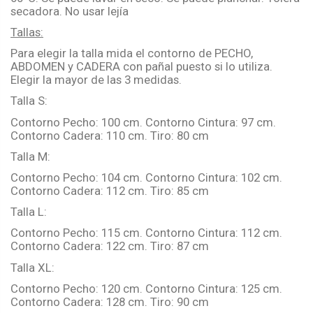
secadora. No usar lejía
Tallas:
Para elegir la talla mida el contorno de PECHO,
ABDOMEN y CADERA con pañal puesto si lo utiliza.
Elegir la mayor de las 3 medidas.
Talla S:
Contorno Pecho: 100 cm. Contorno Cintura: 97 cm.
Contorno Cadera: 110 cm. Tiro: 80 cm
Talla M:
Contorno Pecho: 104 cm. Contorno Cintura: 102 cm.
Contorno Cadera: 112 cm. Tiro: 85 cm
Talla L:
Contorno Pecho: 115 cm. Contorno Cintura: 112 cm.
Contorno Cadera: 122 cm. Tiro: 87 cm
Talla XL:
Contorno Pecho: 120 cm. Contorno Cintura: 125 cm.
Contorno Cadera: 128 cm. Tiro: 90 cm