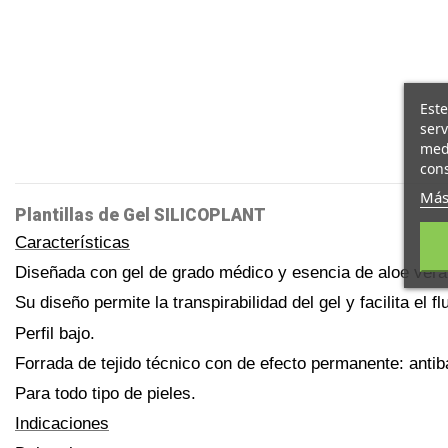
Este
serv
medi
cons
Más
Plantillas de Gel SILICOPLANT
Características
Diseñada con gel de grado médico y esencia de aloe vera
Su diseño permite la transpirabilidad del gel y facilita el 
Perfil bajo.
Forrada de tejido técnico con de efecto permanente: antiba
Para todo tipo de pieles.
Indicaciones