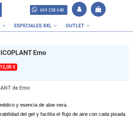
669 258 648
A
ESPECIALES XXL
OUTLET
SILICOPLANT Emo
-12,05 €
PLANT de Emo
médico y esencia de aloe vera.
abilidad del gel y facilita el flujo de aire con cada pisada