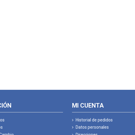
CIÓN
MI CUENTA
os
Historial de pedidos
os
Datos personales
 Cambio
Direcciones