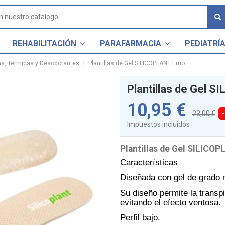
REHABILITACIÓN
PARAFARMACIA
PEDIATRÍ
as, Térmicas y Desodorantes
Plantillas de Gel SILICOPLANT Emo
Plantillas de Gel 
10,95 €
23,00 €
Impuestos incluidos
Plantillas de Gel SILICO
Características
Diseñada con gel de grado 
Su diseño permite la transpir
evitando el efecto ventosa.
Perfil bajo.