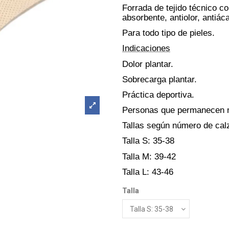
Forrada de tejido técnico c
absorbente, antiolor, antiác
Para todo tipo de pieles.
Indicaciones
Dolor plantar.
Sobrecarga plantar.
Práctica deportiva.
Personas que permanecen m
Tallas según número de cal
Talla S: 35-38
Talla M: 39-42
Talla L: 43-46
Talla