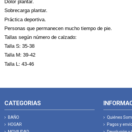
Dolor plantar.
Sobrecarga plantar.
Práctica deportiva.
Personas que permanecen mucho tiempo de pie.
Tallas según número de calzado:
Talla S: 35-38
Talla M: 39-42
Talla L: 43-46
CATEGORIAS
INFORMA
BAÑO
Quiénes Som
HOGAR
Pagos y enví
MOVILIDAD
Devolución y