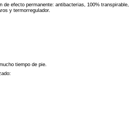
on de efecto permanente: antibacterias, 100% transpirable,
aros y termorregulador.
ucho tiempo de pie.
zado: