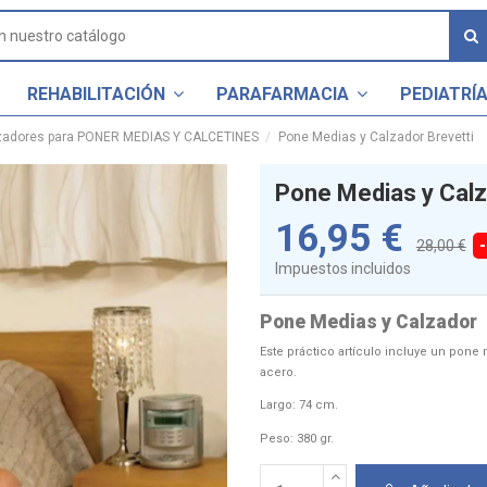
REHABILITACIÓN
PARAFARMACIA
PEDIATRÍ
zadores para PONER MEDIAS Y CALCETINES
Pone Medias y Calzador Brevetti
Pone Medias y Calz
16,95 €
28,00 €
Impuestos incluidos
Pone Medias y Calzador 
Este práctico artículo incluye un pone
acero.
Largo: 74 cm.
Peso: 380 gr.