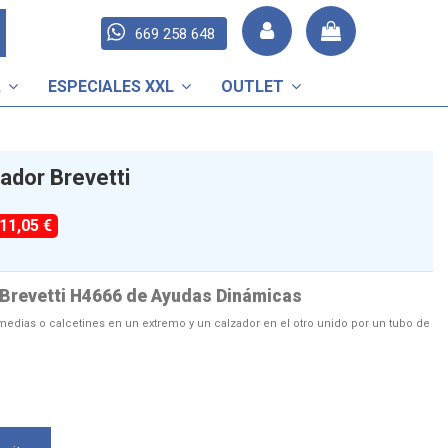
669 258 648
A
ESPECIALES XXL
OUTLET
ador Brevetti
-11,05 €
Brevetti H4666 de Ayudas Dinámicas
 medias o calcetines en un extremo y un calzador en el otro unido por un tubo de