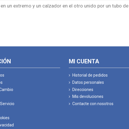
 en un extremo y un calzador en el otro unido por un tubo de
CIÓN
MI CUENTA
os
Historial de pedidos
os
Datos personales
 Cambio
Direcciones
Mis devoluciones
Servicio
Contacte con nosotros
ookies
ivacidad