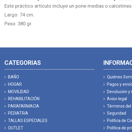
Este práctico artículo incluye un pone medias o calcetines
Largo: 74 cm.
Peso: 380
gr
.
CATEGORIAS
INFORMA
BAÑO
Quiénes Som
HOGAR
Pagos y enví
MOVILIDAD
Devolución y
REHABILITACIÓN
Aviso legal
PARAFARMACIA
Términos del 
PEDIATRíA
Seguridad
TALLAS ESPECIALES
Política de C
OUTLET
Política de pr