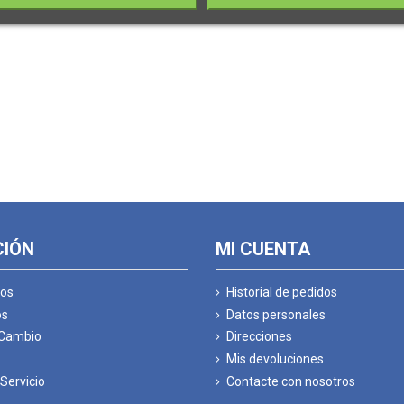
CIÓN
MI CUENTA
os
Historial de pedidos
os
Datos personales
 Cambio
Direcciones
Mis devoluciones
Servicio
Contacte con nosotros