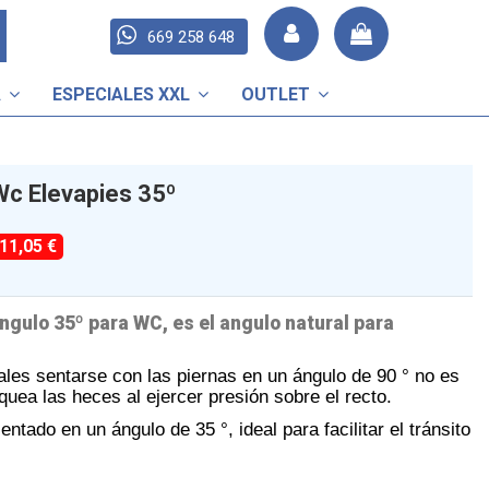
669 258 648
A
ESPECIALES XXL
OUTLET
Wc Elevapies 35º
-11,05 €
ngulo 35º para WC, es el angulo natural para
les sentarse con las piernas en un ángulo de 90 ° no es
oquea las heces al ejercer presión sobre el recto.
ntado en un ángulo de 35 °, ideal para facilitar el tránsito