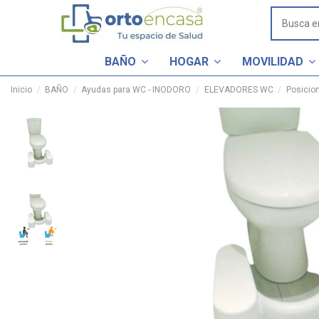
BAÑO
HOGAR
MOVILIDAD
Inicio
BAÑO
Ayudas para WC - INODORO
ELEVADORES WC
Posicio