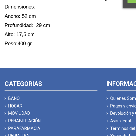
Dimensiones:
Ancho: 52 cm
Profundidad: 29 cm
Alto: 17,5 cm
Peso:400 gr
CATEGORIAS
INFORMA
BAÑO
Quiénes Som
HOGAR
Pagos y enví
MOVILIDAD
Devolución y
REHABILITACIÓN
Aviso legal
PARAFARMACIA
Términos del 
PEDIATRíA
Seguridad