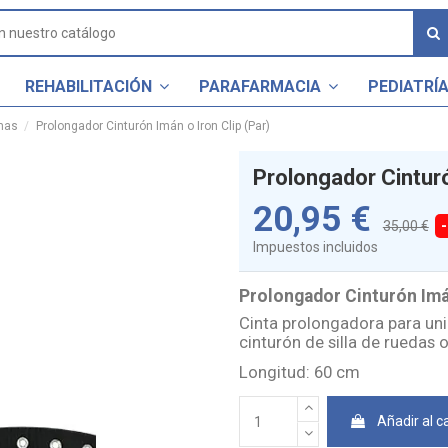
REHABILITACIÓN
PARAFARMACIA
PEDIATRÍ
mas
Prolongador Cinturón Imán o Iron Clip (Par)
Prolongador Cinturó
20,95 €
35,00 €
Impuestos incluidos
Prolongador Cinturón Imán
Cinta prolongadora para uni
cinturón de silla de ruedas
Longitud: 60 cm
Añadir al ca