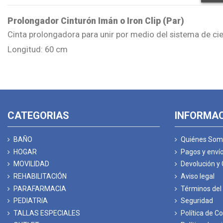
Prolongador Cinturón Imán o Iron Clip (Par)
Cinta prolongadora para unir por medio del sistema de ci
Longitud: 60 cm
CATEGORIAS
INFORMA
BAÑO
Quiénes Som
HOGAR
Pagos y enví
MOVILIDAD
Devolución y
REHABILITACIÓN
Aviso legal
PARAFARMACIA
Términos del 
PEDIATRíA
Seguridad
TALLAS ESPECIALES
Política de C