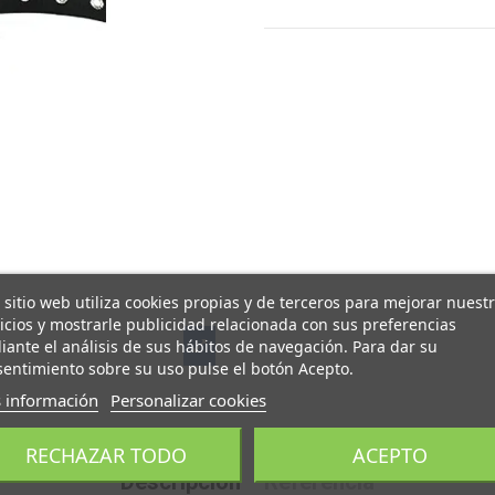
 sitio web utiliza cookies propias y de terceros para mejorar nuest
icios y mostrarle publicidad relacionada con sus preferencias
ante el análisis de sus hábitos de navegación. Para dar su
entimiento sobre su uso pulse el botón Acepto.
 información
Personalizar cookies
RECHAZAR TODO
ACEPTO
Descripción
Referencia