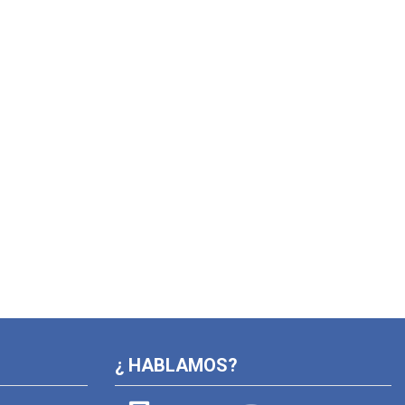
¿ HABLAMOS?