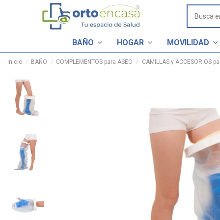
BAÑO
HOGAR
MOVILIDAD
Inicio
BAÑO
COMPLEMENTOS para ASEO
CAMILLAS y ACCESORIOS pa