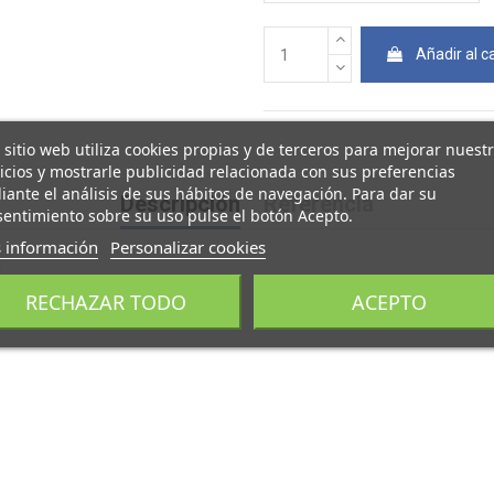
Añadir al ca
 sitio web utiliza cookies propias y de terceros para mejorar nuest
icios y mostrarle publicidad relacionada con sus preferencias
ante el análisis de sus hábitos de navegación. Para dar su
Descripción
Referencia
entimiento sobre su uso pulse el botón Acepto.
 información
Personalizar cookies
s
RECHAZAR TODO
ACEPTO