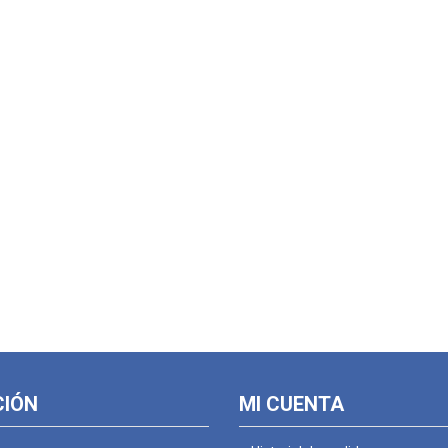
CIÓN
MI CUENTA