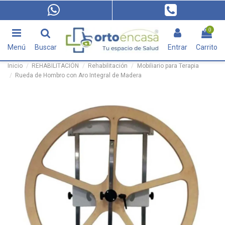
0
Menú
Buscar
Entrar
Carrito
Inicio
REHABILITACIÓN
Rehabilitación
Mobiliario para Terapia
Rueda de Hombro con Aro Integral de Madera