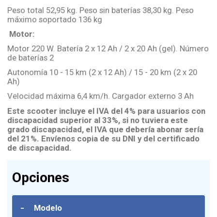
Peso total
52,95 kg. Peso sin baterías
38,30 kg. Peso
máximo soportado
136 kg
Motor:
Motor
220 W. Batería
2 x 12 Ah / 2 x 20 Ah (gel). Número
de baterías
2
Autonomía
10 - 15 km (2 x 12 Ah) / 15 - 20 km (2 x 20
Ah)
Velocidad máxima
6,4 km/h. Cargador externo
3 Ah
Este scooter incluye el IVA del 4% para usuarios con
discapacidad superior al 33%, si no tuviera este
grado discapacidad, el IVA que debería abonar sería
del 21%. Envíenos copia de su DNI y del certificado
de discapacidad.
Opciones
-
Modelo