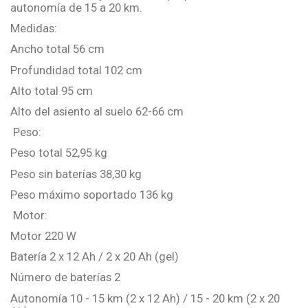
autonomía de 15 a 20 km.
Medidas:
Ancho total
56 cm
Profundidad total
102 cm
Alto total
95 cm
Alto del asiento al suelo
62-66 cm
Peso:
Peso total
52,95 kg
Peso sin baterías
38,30 kg
Peso máximo soportado
136 kg
Motor:
Motor
220 W
Batería
2 x 12 Ah / 2 x 20 Ah (gel)
Número de baterías
2
Autonomía
10 - 15 km (2 x 12 Ah) / 15 - 20 km (2 x 20