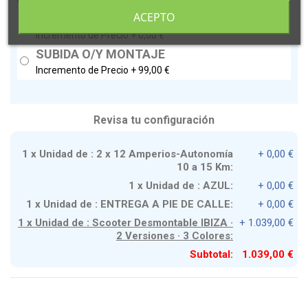
ACEPTO
ENTREGA A PIE DE CALLE
Incremento de Precio +
0,00 €
SUBIDA O/Y MONTAJE
Incremento de Precio +
99,00 €
Revisa tu configuración
1 x Unidad de : 2 x 12 Amperios-Autonomía
+ 0,00 €
10 a 15 Km:
1 x Unidad de : AZUL:
+ 0,00 €
1 x Unidad de : ENTREGA A PIE DE CALLE:
+ 0,00 €
1 x Unidad de : Scooter Desmontable IBIZA ·
+ 1.039,00 €
2 Versiones · 3 Colores:
Subtotal:
1.039,00 €