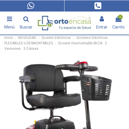
0
Menú
Buscar
Entrar
Carrito
Inicio
MOVILIDAD
Scooter Eléctricos
Scooters Eléctricos
PLEGABLES o DESMONTABLES
Scooter Desmontable IBIZA · 2
Versiones · 3 Colores