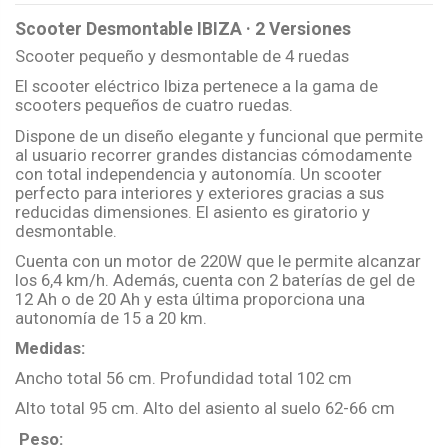
Scooter Desmontable IBIZA · 2 Versiones
Scooter pequeño y desmontable de 4 ruedas
El scooter eléctrico Ibiza pertenece a la gama de
scooters pequeños de cuatro ruedas.
Dispone de un diseño elegante y funcional que permite
al usuario recorrer grandes distancias cómodamente
con total independencia y autonomía. Un scooter
perfecto para interiores y exteriores gracias a sus
reducidas dimensiones. El asiento es giratorio y
desmontable.
Cuenta con un motor de 220W que le permite alcanzar
los 6,4 km/h. Además, cuenta con 2 baterías de gel de
12 Ah o de 20 Ah y esta última proporciona una
autonomía de 15 a 20 km.
Medidas:
Ancho total
56 cm. Profundidad total
102 cm
Alto total
95 cm. Alto del asiento al suelo
62-66 cm
Peso: