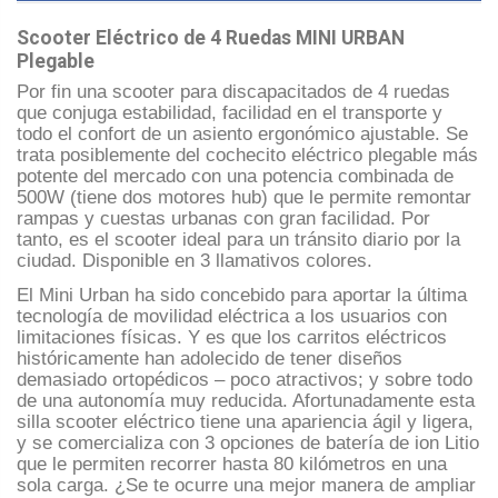
Scooter Eléctrico de 4 Ruedas MINI URBAN
Plegable
Por fin una scooter para discapacitados de 4 ruedas
que conjuga estabilidad, facilidad en el transporte y
todo el confort de un asiento ergonómico ajustable. Se
trata posiblemente del cochecito eléctrico plegable más
potente del mercado con una potencia combinada de
500W (tiene dos motores hub) que le permite remontar
rampas y cuestas urbanas con gran facilidad. Por
tanto, es el scooter ideal para un tránsito diario por la
ciudad. Disponible en 3 llamativos colores.
El Mini Urban ha sido concebido para aportar la última
tecnología de movilidad eléctrica a los usuarios con
limitaciones físicas. Y es que los carritos eléctricos
históricamente han adolecido de tener diseños
demasiado ortopédicos – poco atractivos; y sobre todo
de una autonomía muy reducida. Afortunadamente esta
silla scooter eléctrico tiene una apariencia ágil y ligera,
y se comercializa con 3 opciones de batería de ion Litio
que le permiten recorrer hasta 80 kilómetros en una
sola carga. ¿Se te ocurre una mejor manera de ampliar