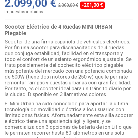
2.099,00 €
-201,00 €
2.300,00 €
Impuestos incluidos
Scooter Eléctrico de 4 Ruedas MINI URBAN
Plegable
Scooter de una firma española de vehículos eléctricos.
Por fin una scooter para discapacitados de 4 ruedas
que conjuga estabilidad, facilidad en el transporte y
todo el confort de un asiento ergonómico ajustable. Se
trata posiblemente del cochecito eléctrico plegable
más potente del mercado con una potencia combinada
de 500W (tiene dos motores de 250 w) que le permite
remontar rampas y cuestas urbanas con gran facilidad.
Por tanto, es el scooter ideal para un tránsito diario por
la ciudad. Disponible en 3 llamativos colores.
El Mini Urban ha sido concebido para aportar la última
tecnología de movilidad eléctrica a los usuarios con
limitaciones físicas. Afortunadamente esta silla scooter
eléctrico tiene una apariencia ágil y ligera, y se
comercializa con 3 opciones de batería de ion Litio que
le permiten recorrer hasta 80 kilómetros en una sola