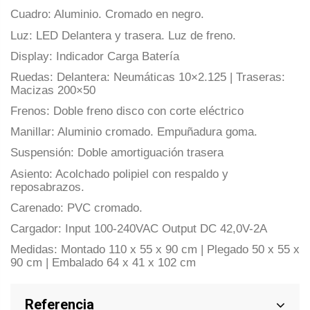
Cuadro: Aluminio. Cromado en negro.
Luz: LED Delantera y trasera. Luz de freno.
Display: Indicador Carga Batería
Ruedas: Delantera: Neumáticas 10×2.125 | Traseras:
Macizas 200×50
Frenos: Doble freno disco con corte eléctrico
Manillar: Aluminio cromado. Empuñadura goma.
Suspensión: Doble amortiguación trasera
Asiento: Acolchado polipiel con respaldo y
reposabrazos.
Carenado: PVC cromado.
Cargador: Input 100-240VAC Output DC 42,0V-2A
Medidas: Montado 110 x 55 x 90 cm | Plegado 50 x 55 x
90 cm | Embalado 64 x 41 x 102 cm
Referencia