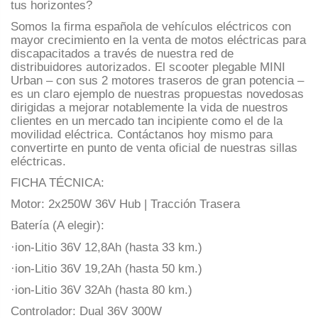
tus horizontes?
Somos la firma española de vehículos eléctricos con
mayor crecimiento en la venta de motos eléctricas para
discapacitados a través de nuestra red de
distribuidores autorizados. El scooter plegable MINI
Urban – con sus 2 motores traseros de gran potencia –
es un claro ejemplo de nuestras propuestas novedosas
dirigidas a mejorar notablemente la vida de nuestros
clientes en un mercado tan incipiente como el de la
movilidad eléctrica. Contáctanos hoy mismo para
convertirte en punto de venta oficial de nuestras sillas
eléctricas.
FICHA TÉCNICA:
Motor: 2x250W 36V Hub | Tracción Trasera
Batería (A elegir):
·ion-Litio 36V 12,8Ah (hasta 33 km.)
·ion-Litio 36V 19,2Ah (hasta 50 km.)
·ion-Litio 36V 32Ah (hasta 80 km.)
Controlador: Dual 36V 300W