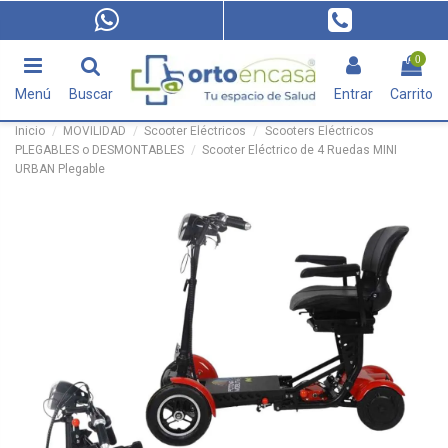
0
Menú
Buscar
Entrar
Carrito
Inicio
MOVILIDAD
Scooter Eléctricos
Scooters Eléctricos
PLEGABLES o DESMONTABLES
Scooter Eléctrico de 4 Ruedas MINI
URBAN Plegable