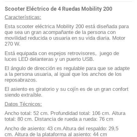
Scooter Eléctrico de 4 Ruedas Mobility 200
Características:
Esta scooter eléctrica Mobility 200 está diseñada para
que sea un gran acompañante de la persona con
movilidad reducida o usuaria en su vida diaria. Motor
270 W.
Está equipada con espejos retrovisores, juego de
luces LED delanteras y un puerto USB.
El ángulo de dirección es regulable para que se adapte
a la persona usuaria, al igual que los anchos de los
reposabrazos.
El asiento es giratorio y su cojín es de un gran confort
siendo extraíble.
Datos Técnicos:
Ancho total: 52 cm.
Profundidad total: 106 cm.
Altura
total: 80 cm.
Distancia de rueda a rueda: 76 cm
Ancho de asiento: 43 cm.
Altura del respaldo: 29,5
cm.
Altura de la plataforma al asiento: 44 cm