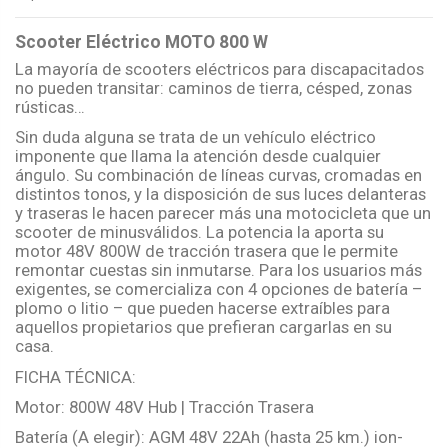
Scooter Eléctrico MOTO 800 W
La mayoría de scooters eléctricos para discapacitados
no pueden transitar: caminos de tierra, césped, zonas
rústicas…
Sin duda alguna se trata de un vehículo eléctrico
imponente que llama la atención desde cualquier
ángulo. Su combinación de líneas curvas, cromadas en
distintos tonos, y la disposición de sus luces delanteras
y traseras le hacen parecer más una motocicleta que un
scooter de minusválidos. La potencia la aporta su
motor 48V 800W de tracción trasera que le permite
remontar cuestas sin inmutarse. Para los usuarios más
exigentes, se comercializa con 4 opciones de batería –
plomo o litio – que pueden hacerse extraíbles para
aquellos propietarios que prefieran cargarlas en su
casa.
FICHA TÉCNICA:
Motor: 800W 48V Hub | Tracción Trasera
Batería (A elegir): AGM 48V 22Ah (hasta 25 km.) ion-