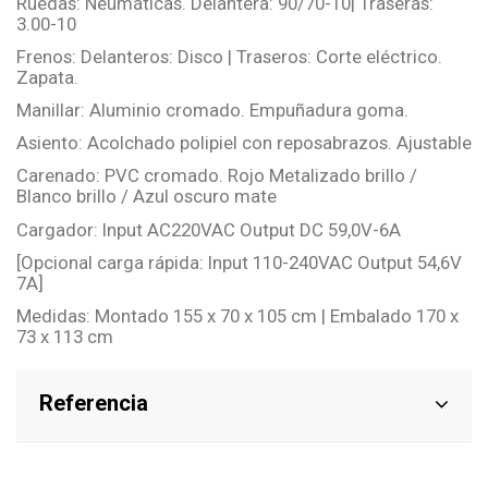
Ruedas: Neumáticas. Delantera: 90/70-10| Traseras:
3.00-10
Frenos: Delanteros: Disco | Traseros: Corte eléctrico.
Zapata.
Manillar: Aluminio cromado. Empuñadura goma.
Asiento: Acolchado polipiel con reposabrazos. Ajustable
Carenado: PVC cromado. Rojo Metalizado brillo /
Blanco brillo / Azul oscuro mate
Cargador: Input AC220VAC Output DC 59,0V-6A
[Opcional carga rápida: Input 110-240VAC Output 54,6V
7A]
Medidas: Montado 155 x 70 x 105 cm | Embalado 170 x
73 x 113 cm
Referencia