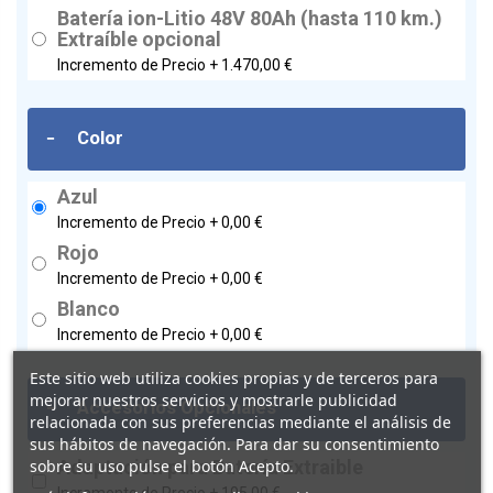
Batería ion-Litio 48V 80Ah (hasta 110 km.)
Extraíble opcional
Incremento de Precio +
1.470,00 €
-
Color
Azul
Incremento de Precio +
0,00 €
Rojo
Incremento de Precio +
0,00 €
Blanco
Incremento de Precio +
0,00 €
Este sitio web utiliza cookies propias y de terceros para
mejorar nuestros servicios y mostrarle publicidad
-
Accesorios Opcionales
relacionada con sus preferencias mediante el análisis de
sus hábitos de navegación. Para dar su consentimiento
sobre su uso pulse el botón Acepto.
Adaptación para Batería Extraible