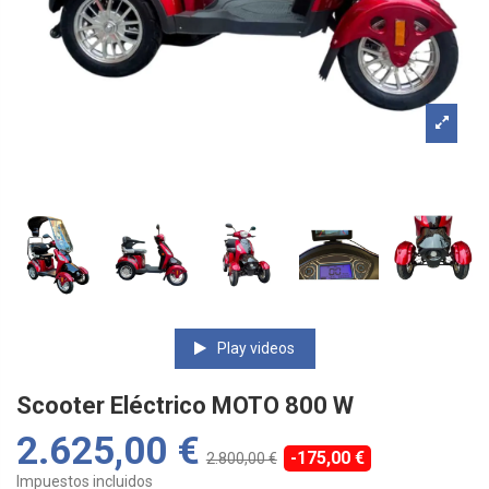
Play videos
Scooter Eléctrico MOTO 800 W
2.625,00 €
-175,00 €
2.800,00 €
Impuestos incluidos