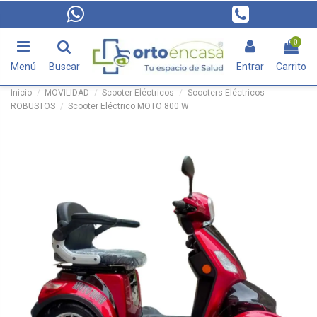
0
Menú
Buscar
Entrar
Carrito
Inicio
MOVILIDAD
Scooter Eléctricos
Scooters Eléctricos
ROBUSTOS
Scooter Eléctrico MOTO 800 W