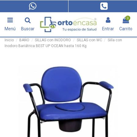
0
Menú
Buscar
Entrar
Carrito
Inicio
BAÑO
SILLAS con INODORO
SILLAS con WC
Silla con
Inodoro Bariátrica BEST UP OCEAN hasta 160 Kg