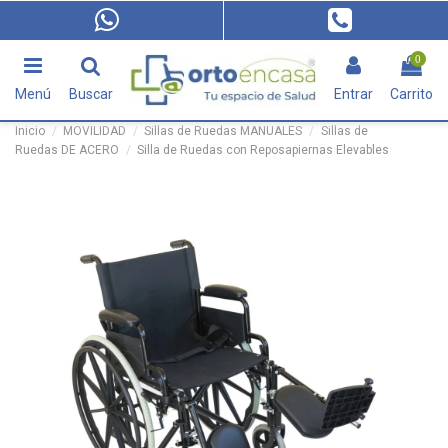
0
Menú
Buscar
Entrar
Carrito
Inicio
MOVILIDAD
Sillas de Ruedas MANUALES
Sillas de
Ruedas DE ACERO
Silla de Ruedas con Reposapiernas Elevables