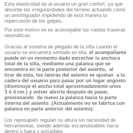
Esta elasticidad da al usuario un gran confort, ya que
absorbe las irregularidades del terreno actuando como
un amortiguador impidiendo de esta manera la
repercusión de los golpes.
Por este motivo no es aconsejable las ruedas traseras
neumáticas.
Gracias al sistema de plegado de la silla cuando el
usuario se encuentra sentado en ella,
el acompañante
puede en un momento dado estrechar la anchura
total de la silla, mediante una palanca que se
encuentra en la parte posterior del asiento, al
tirar de esta, los lateras del asiento se ajustan a la
cadera del usuario para pasar por un lugar angosto
(disminuye el ancho total aproximadamente unos
3 ó 4 cm.) y volver abrirla después de pasar,
presionando de nuevo la palanca hacia la parte
interna del asiento. (Actualmente no se fabrica con
palanca en parte anterior del asiento).
Los reposapiés regulan su altura sin necesidad de
herramientas, siendo además escamoteables hacia
dentro o fuera y extraíbles
.