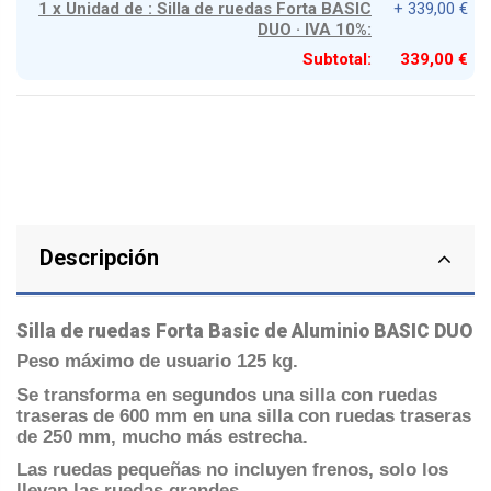
1 x Unidad de : Silla de ruedas Forta BASIC
+ 339,00 €
DUO · IVA 10%:
Subtotal:
339,00 €
Descripción
Silla de ruedas Forta Basic de Aluminio BASIC DUO
Peso máximo de usuario 125 kg.
Se transforma en segundos una silla con ruedas
traseras de 600 mm en una silla con ruedas traseras
de 250 mm, mucho más estrecha.
Las ruedas pequeñas no incluyen frenos, solo los
llevan las ruedas grandes.