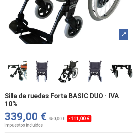
Silla de ruedas Forta BASIC DUO · IVA
10%
339,00 €
-111,00 €
450,00 €
Impuestos incluidos