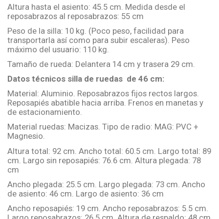
Altura hasta el asiento: 45.5 cm. Medida desde el
reposabrazos al reposabrazos: 55 cm
Peso de la silla: 10 kg. (Poco peso, facilidad para
transportarla así como para subir escaleras). Peso
máximo del usuario: 110 kg.
Tamaño de rueda: Delantera 14 cm y trasera 29 cm.
Datos técnicos silla de ruedas de 46 cm:
Material: Aluminio. Reposabrazos fijos rectos largos.
Reposapiés abatible hacia arriba. Frenos en manetas y
de estacionamiento.
Material ruedas: Macizas. Tipo de radio: MAG: PVC +
Magnesio.
Altura total: 92 cm. Ancho total: 60.5 cm. Largo total: 89
cm. Largo sin reposapiés: 76.6 cm. Altura plegada: 78
cm
Ancho plegada: 25.5 cm. Largo plegada: 73 cm. Ancho
de asiento: 46 cm. Largo de asiento: 36 cm
Ancho reposapiés: 19 cm. Ancho reposabrazos: 5.5 cm.
Largo reposabrazos: 26.5 cm. Altura de respaldo: 48 cm