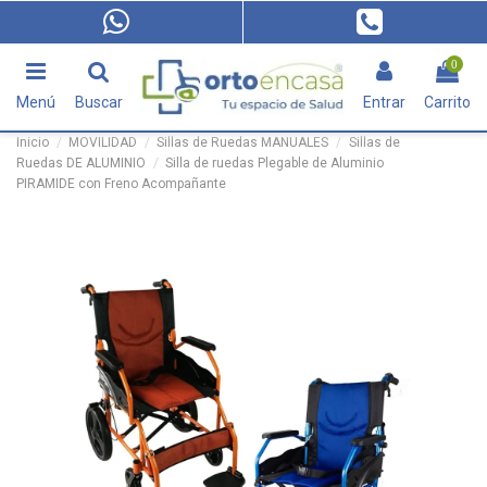
0
Menú
Buscar
Entrar
Carrito
Inicio
MOVILIDAD
Sillas de Ruedas MANUALES
Sillas de
Ruedas DE ALUMINIO
Silla de ruedas Plegable de Aluminio
PIRAMIDE con Freno Acompañante