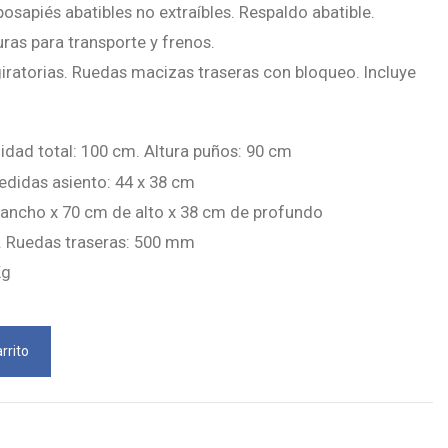
osapiés abatibles no extraíbles. Respaldo abatible.
ras para transporte y frenos.
ratorias. Ruedas macizas traseras con bloqueo. Incluye
idad total: 100 cm. Altura puños: 90 cm
Medidas asiento: 44 x 38 cm
ancho x 70 cm de alto x 38 cm de profundo
. Ruedas traseras: 500 mm
Kg
rrito