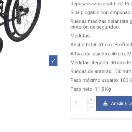
Reposabrazos abatibles. Rep
Silla plegable con empuñadu
Ruedas macizas delantera gi
cinturón de seguridad.
Medidas:
Ancho total: 61 cm. Profund
Altura del asiento: 46 cm. 
Medidas plegada: 90 cm de 
Ruedas delanteras: 150 mm
Peso máximo usuario: 100 
Peso neto: 11.5 Kg
Añadir al ca