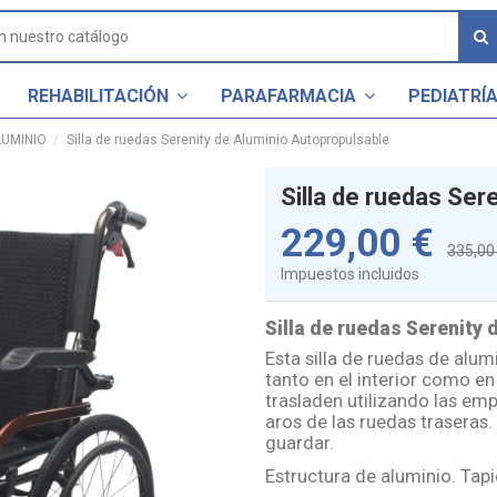
REHABILITACIÓN
PARAFARMACIA
PEDIATRÍ
LUMINIO
Silla de ruedas Serenity de Aluminio Autopropulsable
Silla de ruedas Ser
229,00 €
335,00
Impuestos incluidos
Silla de ruedas Serenity 
Esta silla de ruedas de alu
tanto en el interior como en 
trasladen utilizando las em
aros de las ruedas traseras
guardar.
Estructura de aluminio. Tapi