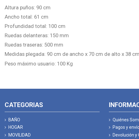
Altura puños: 90 cm
Ancho total: 61 cm
Profundidad total: 100 cm
Ruedas delanteras: 150 mm
Ruedas traseras: 500 mm
Medidas plegada: 90 cm de ancho x 70 cm de alto x 38 c
Peso máximo usuario: 100 Kg
CATEGORIAS
INFORMA
BAÑO
Quiénes Som
HOGAR
Pagos y enví
MOVILIDAD
Devolución y