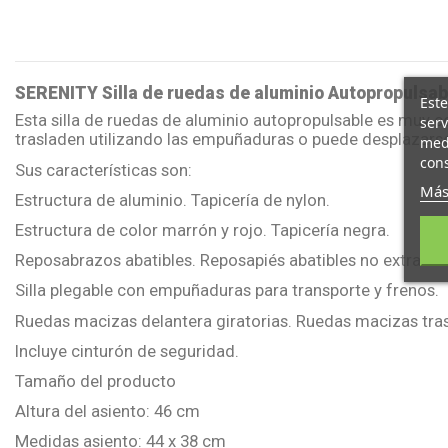
SERENITY Silla de ruedas de aluminio Autopropulsab
Este
Esta silla de ruedas de aluminio autopropulsable es muy com
serv
trasladen utilizando las empuñaduras o puede desplazarse 
medi
cons
Sus características son:
Más
Estructura de aluminio. Tapicería de nylon.
Estructura de color marrón y rojo. Tapicería negra.
Reposabrazos abatibles. Reposapiés abatibles no extraíble
Silla plegable con empuñaduras para transporte y frenos.
Ruedas macizas delantera giratorias. Ruedas macizas tra
Incluye cinturón de seguridad.
Tamaño del producto
Altura del asiento: 46 cm
Medidas asiento: 44 x 38 cm