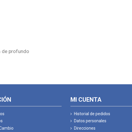
m de profundo
CIÓN
MI CUENTA
os
Historial de pedidos
os
Datos personales
 Cambio
Direcciones