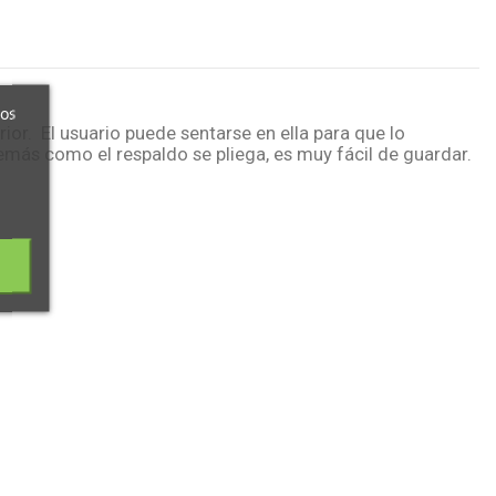
ros
ior. El usuario puede sentarse en ella para que lo
emás como el respaldo se pliega, es muy fácil de guardar.