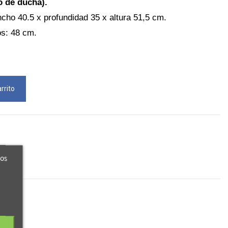
to de ducha).
cho 40.5 x profundidad 35 x altura 51,5 cm.
os: 48 cm.
rrito
ros