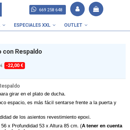
669 258 648
A
ESPECIALES XXL
OUTLET
io con Respaldo
-22,00 €
 €
 Respaldo
ara girar en el plato de ducha.
co espacio, es más fácil sentarse frente a la puerta y
idad de los asientos revestimiento epoxi.
56 x Profundidad 53 x Altura 85 cm. (
A tener en cuenta