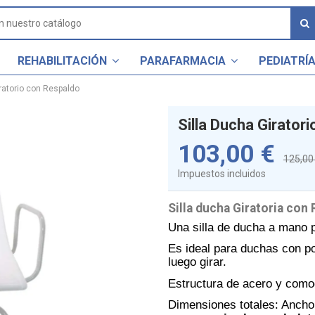
REHABILITACIÓN
PARAFARMACIA
PEDIATRÍ
iratorio con Respaldo
Silla Ducha Girator
103,00 €
125,00
Impuestos incluidos
Silla ducha Giratoria con
Una silla de ducha a mano p
Es ideal para duchas con po
luego girar.
Estructura de acero y comod
Dimensiones totales: Ancho 