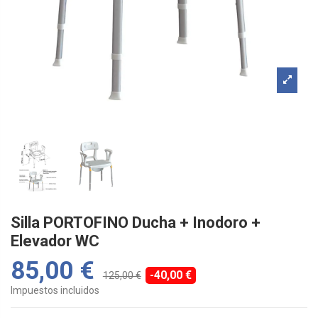
Silla PORTOFINO Ducha + Inodoro +
Elevador WC
85,00 €
-40,00 €
125,00 €
Impuestos incluidos