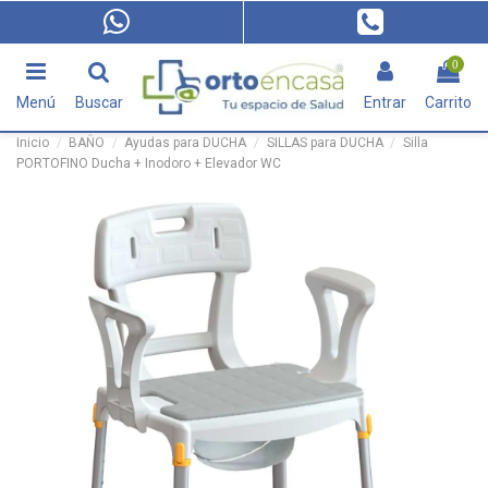
0
Menú
Buscar
Entrar
Carrito
Inicio
BAÑO
Ayudas para DUCHA
SILLAS para DUCHA
Silla
PORTOFINO Ducha + Inodoro + Elevador WC