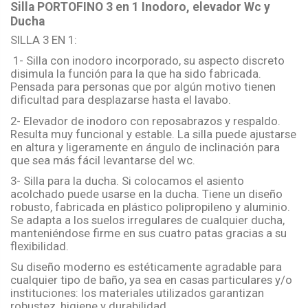
Silla PORTOFINO 3 en 1 Inodoro, elevador Wc y
Ducha
SILLA 3 EN 1:
1- Silla con inodoro incorporado, su aspecto discreto
disimula la función para la que ha sido fabricada.
Pensada para personas que por algún motivo tienen
dificultad para desplazarse hasta el lavabo.
2- Elevador de inodoro con reposabrazos y respaldo.
Resulta muy funcional y estable. La silla puede ajustarse
en altura y ligeramente en ángulo de inclinación para
que sea más fácil levantarse del wc.
3- Silla para la ducha. Si colocamos el asiento
acolchado puede usarse en la ducha. Tiene un diseño
robusto, fabricada en plástico polipropileno y aluminio.
Se adapta a los suelos irregulares de cualquier ducha,
manteniéndose firme en sus cuatro patas gracias a su
flexibilidad.
Su diseño moderno es estéticamente agradable para
cualquier tipo de baño, ya sea en casas particulares y/o
instituciones: los materiales utilizados garantizan
robustez, higiene y durabilidad.