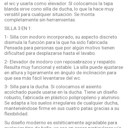
el wc y usarla como elevador. SI colocamos la tapa
blanda sirve cono silla de ducha, lo que la hace muy
versátil para cualquier situación. Se monta
completamente sin herramientas.
SILLA 3 EN 1:
1- Silla con inodoro incorporado, su aspecto discreto
disimula la función para la que ha sido fabricada.
Pensada para personas que por algún motivo tienen
dificultad para desplazarse hasta el lavabo.
2- Elevador de inodoro con reposabrazos y respaldo.
Resulta muy funcional y estable. La silla puede ajustarse
en altura y ligeramente en ángulo de inclinación para
que sea más fácil levantarse del wc.
3- Silla para la ducha. Si colocamos el asiento
acolchado puede usarse en la ducha. Tiene un diseño
robusto, fabricada en plástico polipropileno y aluminio.
Se adapta a los suelos irregulares de cualquier ducha,
manteniéndose firme en sus cuatro patas gracias a su
flexibilidad.
Su diseño moderno es estéticamente agradable para
cualquier tipo de baño, ya sea en casas particulares y/o