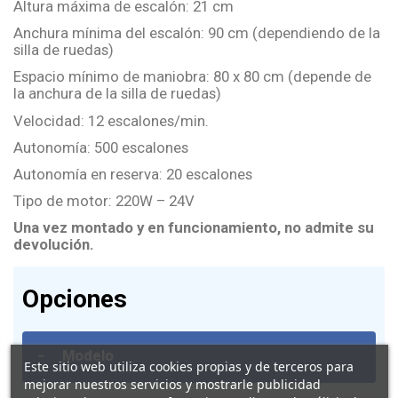
Altura máxima de escalón: 21 cm
Anchura mínima del escalón: 90 cm (dependiendo de la
silla de ruedas)
Espacio mínimo de maniobra: 80 x 80 cm (depende de
la anchura de la silla de ruedas)
Velocidad: 12 escalones/min.
Autonomía: 500 escalones
Autonomía en reserva: 20 escalones
Tipo de motor: 220W – 24V
Una vez montado y en funcionamiento, no admite su
devolución.
Opciones
-
Modelo
Este sitio web utiliza cookies propias y de terceros para
mejorar nuestros servicios y mostrarle publicidad