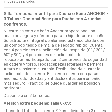
Impuestos incluidos
Silla Tumbona Infantil para Ducha o Baño ANCHOR ·
3 Tallas · Opcional Base para Ducha con 4 ruedas
con frenos.
Nuestro asiento de baño Anchor proporciona una
posición segura y cómoda para tu hijo durante el baño.
Su estructura integral de aluminio está acolchada con
un cómodo tejido de malla de secado rápido. Cuenta
con 4 posiciones de inclinación del respaldo (0° / 30° /
60° y 90°) y 4 posiciones de inclinación del
reposapiernas. Equipado con 2 cinturones de seguridad
en cadera y torso, reposacabezas laterales y perneras.
Altura del asiento ajustable. Posibilidad de ajustar la
inclinación del asiento. El asiento cuenta con patas
anchas, redondeadas y antideslizantes para un baño
más seguro. Práctico, se puede guardar en posición
horizontal.
Disponible en 3 tamaños:
Versión extra pequeña: Talla 0-XS:
- Longitud total del asiento: 99 cm, dividido en 3 partes: