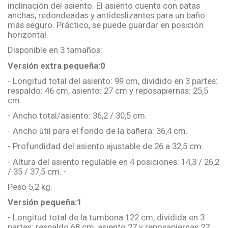
inclinación del asiento. El asiento cuenta con patas
anchas, redondeadas y antideslizantes para un baño
más seguro. Práctico, se puede guardar en posición
horizontal.
Disponible en 3 tamaños:
Versión extra pequeña:0
- Longitud total del asiento: 99 cm, dividido en 3 partes:
respaldo: 46 cm, asiento: 27 cm y reposapiernas: 25,5
cm.
- Ancho total/asiento: 36,2 / 30,5 cm.
- Ancho útil para el fondo de la bañera: 36,4 cm.
- Profundidad del asiento ajustable de 26 a 32,5 cm.
- Altura del asiento regulable en 4 posiciones: 14,3 / 26,2
/ 35 / 37,5 cm. -
Peso 5,2 kg.
Versión pequeña:1
- Longitud total de la tumbona 122 cm, dividida en 3
partes: respaldo 68 cm, asiento 27 y reposapiernas 27