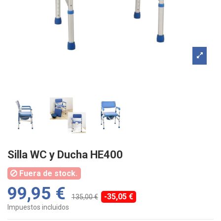
Silla WC y Ducha HE400
Fuera de stock.
99,95 €
-35,05 €
135,00 €
Impuestos incluidos