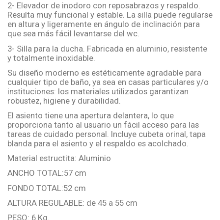
2- Elevador de inodoro con reposabrazos y respaldo.
Resulta muy funcional y estable. La silla puede regularse
en altura y ligeramente en ángulo de inclinación para
que sea más fácil levantarse del wc.
3- Silla para la ducha. Fabricada en aluminio, resistente
y totalmente inoxidable.
Su diseño moderno es estéticamente agradable para
cualquier tipo de baño, ya sea en casas particulares y/o
instituciones: los materiales utilizados garantizan
robustez, higiene y durabilidad.
El asiento tiene una apertura delantera, lo que
proporciona tanto al usuario un fácil acceso para las
tareas de cuidado personal. Incluye cubeta orinal, tapa
blanda para el asiento y el respaldo es acolchado.
Material estructita: Aluminio
ANCHO TOTAL:57 cm
FONDO TOTAL:52 cm
ALTURA REGULABLE: de 45 a 55 cm
PESO: 6 Kg.