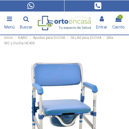
0
Menú
Buscar
Entrar
Carrito
Inicio
BAÑO
Ayudas para DUCHA
SILLAS para DUCHA
Silla
WC y Ducha HE400