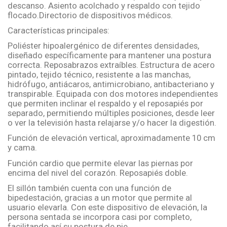
descanso. Asiento acolchado y respaldo con tejido
flocado.Directorio de dispositivos médicos.
Características principales:
Poliéster hipoalergénico de diferentes densidades,
diseñado específicamente para mantener una postura
correcta. Reposabrazos extraíbles. Estructura de acero
pintado, tejido técnico, resistente a las manchas,
hidrófugo, antiácaros, antimicrobiano, antibacteriano y
transpirable. Equipada con dos motores independientes
que permiten inclinar el respaldo y el reposapiés por
separado, permitiendo múltiples posiciones, desde leer
o ver la televisión hasta relajarse y/o hacer la digestión.
Función de elevación vertical, aproximadamente 10 cm
y cama.
Función cardio que permite elevar las piernas por
encima del nivel del corazón. Reposapiés doble.
El sillón también cuenta con una función de
bipedestación, gracias a un motor que permite al
usuario elevarla. Con este dispositivo de elevación, la
persona sentada se incorpora casi por completo,
facilitando así su postura de pie.