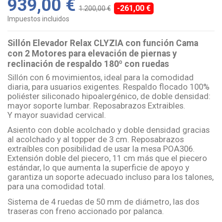
939,00 €
-261,00 €
1.200,00 €
Impuestos incluidos
Sillón Elevador Relax CLYZIA con función Cama
con 2 Motores para elevación de piernas y
reclinación de respaldo 180º con ruedas
Sillón con 6 movimientos, ideal para la comodidad
diaria, para usuarios exigentes. Respaldo flocado 100%
poliéster siliconado hipoalergénico, de doble densidad:
mayor soporte lumbar. Reposabrazos Extraibles.
Y mayor suavidad cervical.
Asiento con doble acolchado y doble densidad gracias
al acolchado y al topper de 3 cm. Reposabrazos
extraíbles con posibilidad de usar la mesa POA306.
Extensión doble del piecero, 11 cm más que el piecero
estándar, lo que aumenta la superficie de apoyo y
garantiza un soporte adecuado incluso para los talones,
para una comodidad total.
Sistema de 4 ruedas de 50 mm de diámetro, las dos
traseras con freno accionado por palanca.