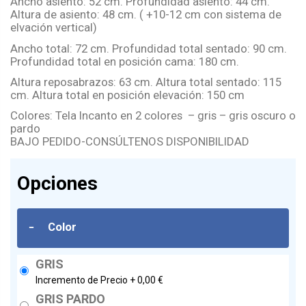
Ancho asiento: 52 cm. Profundidad asiento: 44 cm.
Altura de asiento: 48 cm. ( +10-12 cm con sistema de
elvación vertical)
Ancho total: 72 cm. Profundidad total sentado: 90 cm.
Profundidad total en posición cama: 180 cm.
Altura reposabrazos: 63 cm. Altura total sentado: 115
cm. Altura total en posición elevación: 150 cm
Colores: Tela Incanto en 2 colores – gris – gris oscuro o
pardo
BAJO PEDIDO-CONSÚLTENOS DISPONIBILIDAD
Opciones
-
Color
GRIS
Incremento de Precio +
0,00 €
GRIS PARDO