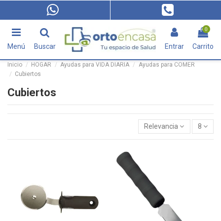
0
Menú
Buscar
Entrar
Carrito
Inicio
HOGAR
Ayudas para VIDA DIARIA
Ayudas para COMER
Cubiertos
Cubiertos
Relevancia
8