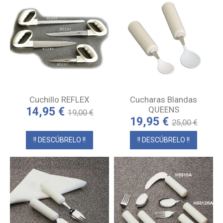
Cuchillo REFLEX
Cucharas Blandas
QUEENS
14,95 €
19,00 €
19,95 €
25,00 €
!! DESCÚBRELO !!
!! DESCÚBRELO !!