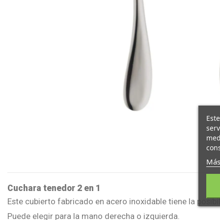
Este
serv
medi
cons
Más
Cuchara tenedor 2 en 1
Este cubierto fabricado en acero inoxidable tiene la posib
Puede elegir para la mano derecha o izquierda.