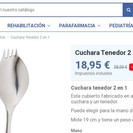
REHABILITACIÓN
PARAFARMACIA
PEDIATRÍ
rtos
Cuchara Tenedor 2 en 1
Cuchara Tenedor 2 
18,95 €
28,00 €
Impuestos incluidos
Cuchara tenedor 2 en 1
Este cubierto fabricado en a
cuchara y un tenedor.
Puede elegir para la mano d
Mide 19 cm y tiene un peso
Mano