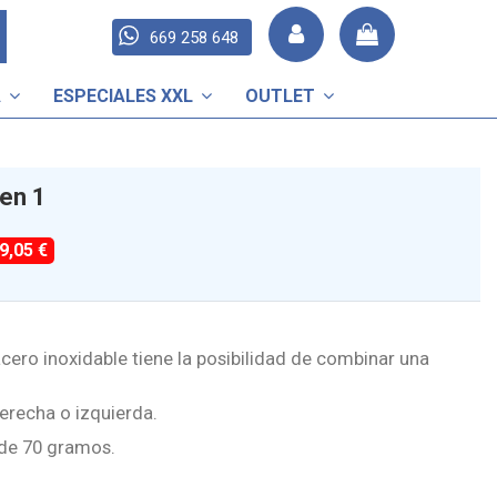
669 258 648
A
ESPECIALES XXL
OUTLET
en 1
-9,05 €
cero inoxidable tiene la posibilidad de combinar una
erecha o izquierda.
 de 70 gramos.