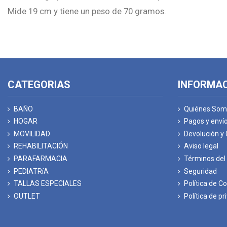
Mide 19 cm y tiene un peso de 70 gramos.
CATEGORIAS
INFORMA
BAÑO
Quiénes Som
HOGAR
Pagos y enví
MOVILIDAD
Devolución y
REHABILITACIÓN
Aviso legal
PARAFARMACIA
Términos del 
PEDIATRíA
Seguridad
TALLAS ESPECIALES
Política de C
OUTLET
Política de pr