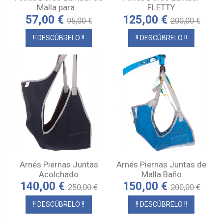
Malla para...
FLETTY
57,00 €
125,00 €
95,00 €
200,00 €
!! DESCÚBRELO !!
!! DESCÚBRELO !!
Arnés Piernas Juntas
Arnés Piernas Juntas de
Acolchado
Malla Baño
140,00 €
150,00 €
250,00 €
200,00 €
!! DESCÚBRELO !!
!! DESCÚBRELO !!