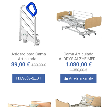
Asidero para Cama
Cama Articulada
Articulada...
ALDRYS ALZHEIMER...
89,00 €
1.080,00 €
130,00 €
1.350,00 €
!! DESCÚBRELO !!
Añadir al carrito