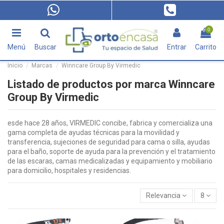
0
Menú
Buscar
Entrar
Carrito
Inicio
Marcas
Winncare Group By Virmedic
Listado de productos por marca Winncare
Group By Virmedic
esde hace 28 años, VIRMEDIC concibe, fabrica y comercializa una
gama completa de ayudas técnicas para la movilidad y
transferencia, sujeciones de seguridad para cama o silla, ayudas
para el baño, soporte de ayuda para la prevención y el tratamiento
de las escaras, camas medicalizadas y equipamiento y mobiliario
para domicilio, hospitales y residencias.
Relevancia
8