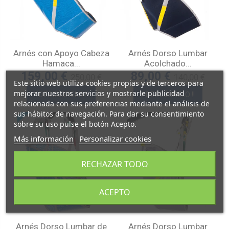
Arnés con Apoyo Cabeza
Arnés Dorso Lumbar
Hamaca...
Acolchado...
159,00 €
89,00 €
250,00 €
140,00 €
Este sitio web utiliza cookies propias y de terceros para
mejorar nuestros servicios y mostrarle publicidad
!! DESCÚBRELO !!
!! DESCÚBRELO !!
relacionada con sus preferencias mediante el análisis de
sus hábitos de navegación. Para dar su consentimiento
sobre su uso pulse el botón Acepto.
Más información
Personalizar cookies
RECHAZAR TODO
ACEPTO
Arnés Dorso Lumbar de
Arnés Dorso Lumbar