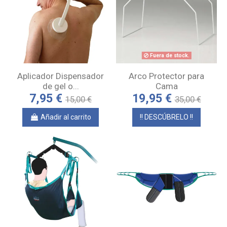
Fuera de stock.
Aplicador Dispensador
Arco Protector para
de gel o...
Cama
7,95 €
19,95 €
15,00 €
35,00 €
Añadir al carrito
!! DESCÚBRELO !!