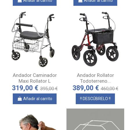
Añadir al carrito
Añadir al carrito
Andador Caminador
Andador Rollator
Maxi Rollator L
Todoterreno...
319,00 €
389,00 €
395,00 €
460,00 €
Añadir al carrito
!! DESCÚBRELO !!